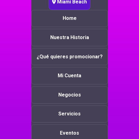
Miami Beach
Home
Nuestra Historia
¿Qué quieres promocionar?
Mi Cuenta
Negocios
Servicios
Eventos