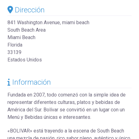
Dirección
841 Washington Avenue, miami beach
South Beach Area
Miami Beach
Florida
33139
Estados Unidos
Información
Fundada en 2007, todo comenzó con la simple idea de
representar diferentes culturas, platos y bebidas de
América del Sur. Bolívar se convirtió en un lugar con un
Menú y Bebidas únicas e interesantes.
«BOLIVAR» está trayendo a la escena de South Beach
una mezcla de pasión, rico sabor pleno, auténtico y único