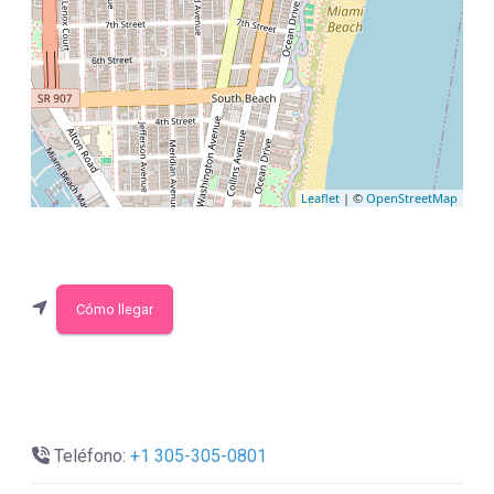
Leaflet
| ©
OpenStreetMap
Cómo llegar
Teléfono:
+1 305-305-0801