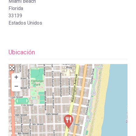
Miami Beach
Florida
33139
Estados Unidos
Ubicación
+
−