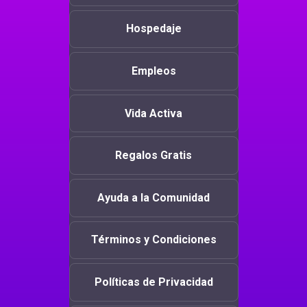
Hospedaje
Empleos
Vida Activa
Regalos Gratis
Ayuda a la Comunidad
Términos y Condiciones
Políticas de Privacidad