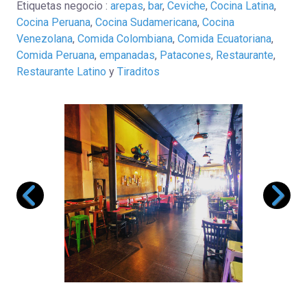
Etiquetas negocio :
arepas
,
bar
,
Ceviche
,
Cocina Latina
,
Cocina Peruana
,
Cocina Sudamericana
,
Cocina
Venezolana
,
Comida Colombiana
,
Comida Ecuatoriana
,
Comida Peruana
,
empanadas
,
Patacones
,
Restaurante
,
Restaurante Latino
y
Tiraditos