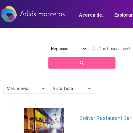
Acerca de…
Explora
Búsqueda
Más nuevos
Vista: Lista
Bolivar Restaurant Bar