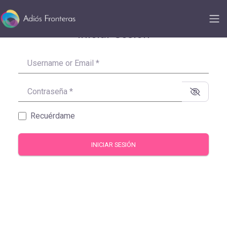
Iniciar Sesión
Username or Email
*
Contraseña
*
Recuérdame
INICIAR SESIÓN