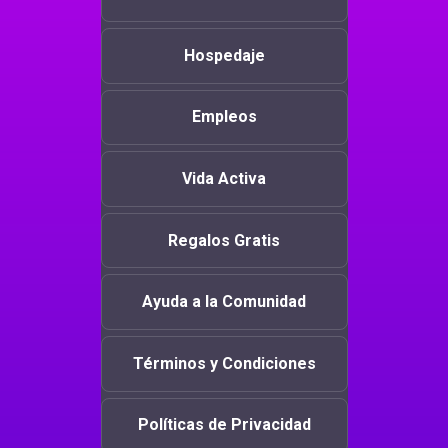
Hospedaje
Empleos
Vida Activa
Regalos Gratis
Ayuda a la Comunidad
Términos y Condiciones
Políticas de Privacidad