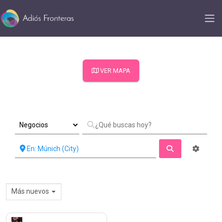
VER MAPA
Búsqueda
Más nuevos