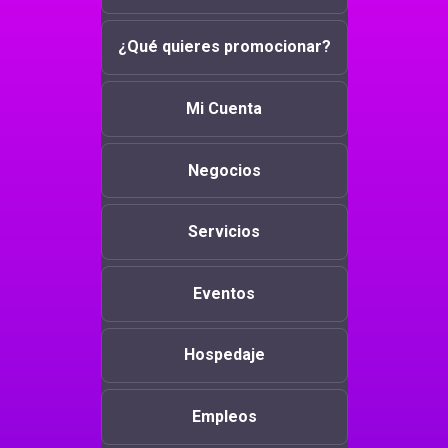
¿Qué quieres promocionar?
Mi Cuenta
Negocios
Servicios
Eventos
Hospedaje
Empleos