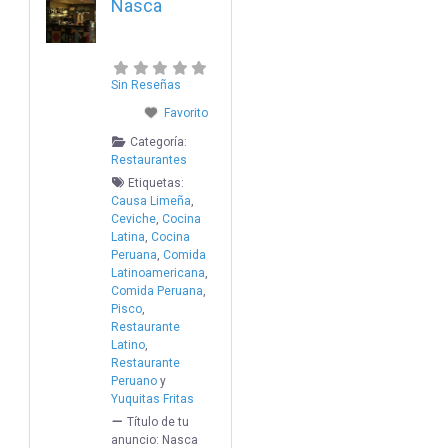
Nasca
Sin Reseñas
Favorito
Categoría:
Restaurantes
Etiquetas:
Causa Limeña
,
Ceviche
,
Cocina
Latina
,
Cocina
Peruana
,
Comida
Latinoamericana
,
Comida Peruana
,
Pisco
,
Restaurante
Latino
,
Restaurante
Peruano
y
Yuquitas Fritas
Título de tu
anuncio:
Nasca