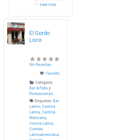
América.
Leer más...
El Gordo
Loco
Sin Reseñas
Favorito
Categoría:
Bar & Pubs
y
Restaurantes
Etiquetas:
Bar
Latino
,
Cantina
Latina
,
Cantina
Mexicana
,
Cocina Latina
,
Comida
Latinoamericana
,